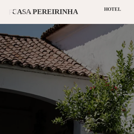
HOTEL
PT
CASA PEREIRINHA
EN