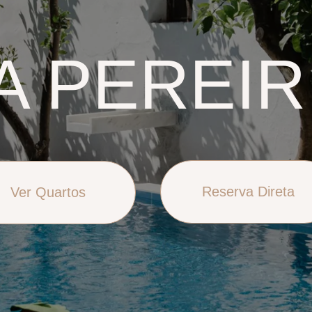
A PEREIR
Reserva Direta
Ver Quartos