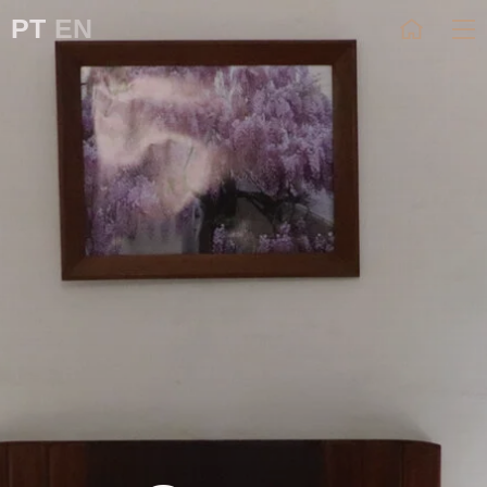
PT
EN