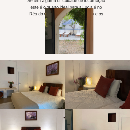
Se tem alguma dificuldade de locomoção
este é o quarto ideal para si, pois é no
Rés do Chão e tem as dimensões e os
apoios adequados.