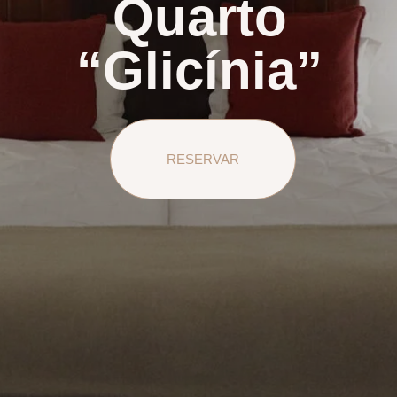
Quarto
“Glicínia”
RESERVAR